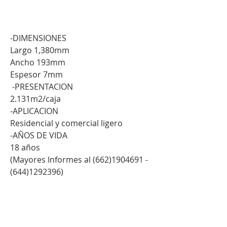
.
-DIMENSIONES
Largo 1,380mm
Ancho 193mm
Espesor 7mm
-PRESENTACION
2.131m2/caja
-APLICACION
Residencial y comercial ligero
-AÑOS DE VIDA
18 años
(Mayores Informes al (662)1904691 -
(644)1292396)
[ Mas Proyectos en nuestras redes
sociales ]