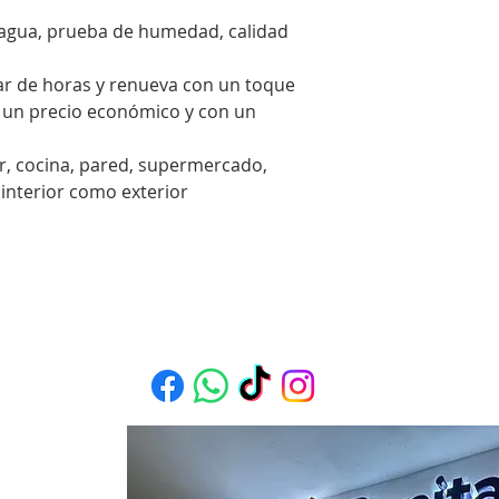
l agua, prueba de humedad, calidad
ar de horas y renueva con un toque
a un precio económico y con un
ar, cocina, pared, supermercado,
 interior como exterior
 Mas Proyectos en nuestras redes sociale