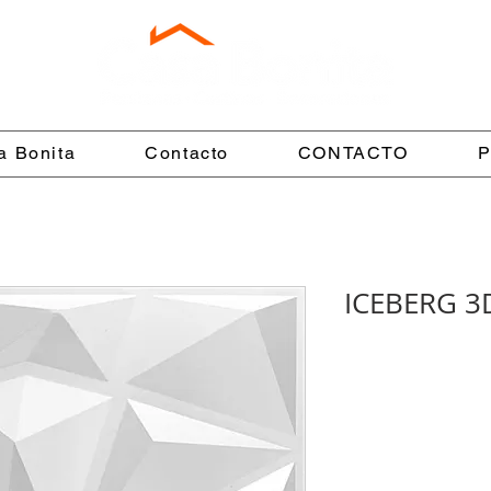
a Bonita
Contacto
CONTACTO
P
ICEBERG 3