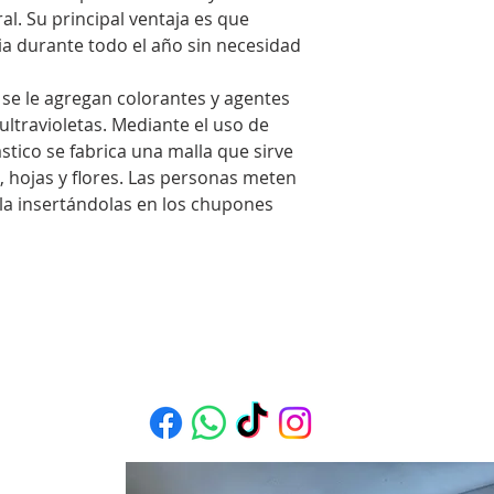
al. Su principal ventaja es que
ia durante todo el año sin necesidad
 se le agregan colorantes y agentes
ultravioletas. Mediante el uso de
tico se fabrica una malla que sirve
, hojas y flores. Las personas meten
lla insertándolas en los chupones
 Mas Proyectos en nuestras redes sociale