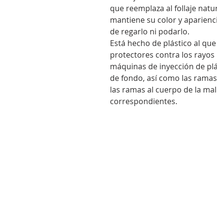
que reemplaza al follaje natur
mantiene su color y aparienc
de regarlo ni podarlo.
Está hecho de plástico al que
protectores contra los rayos 
máquinas de inyección de plás
de fondo, así como las ramas
las ramas al cuerpo de la ma
correspondientes.
[
]