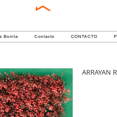
a Bonita
Contacto
CONTACTO
P
ARRAYAN 